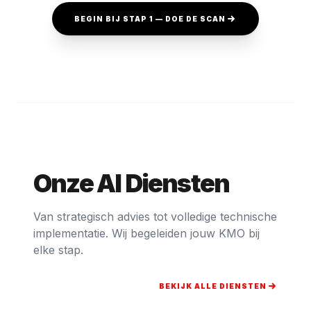
BEGIN BIJ STAP 1 — DOE DE SCAN
Onze AI Diensten
Van strategisch advies tot volledige technische
implementatie. Wij begeleiden jouw KMO bij
elke stap.
BEKIJK ALLE DIENSTEN