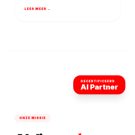
LEES MEER →
GECERTIFICEERD
AI Partner
ONZE MISSIE