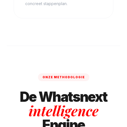
concreet stappenplan.
ONZE METHODOLOGIE
De Whatsnext
intelligence
Engine