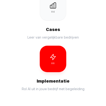
04
Cases
Leer van vergelijkbare bedrijven
05
Implementatie
Rol AI uit in jouw bedrijf met begeleiding