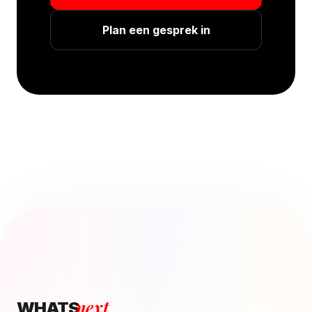
Plan een gesprek in
next
WHATS