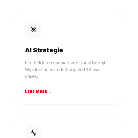
🎯
AI Strategie
Een heldere roadmap voor jouw bedrijf.
Wij identificeren de hoogste ROI use
cases.
LEES MEER →
🔧