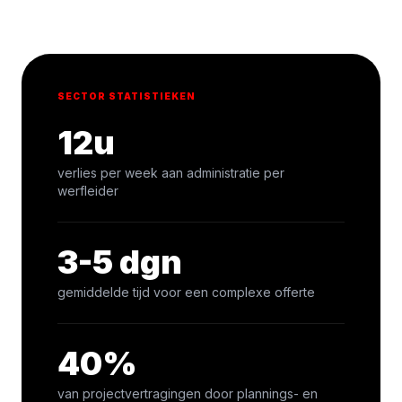
SECTOR STATISTIEKEN
12u
verlies per week aan administratie per
werfleider
3-5 dgn
gemiddelde tijd voor een complexe offerte
40%
van projectvertragingen door plannings- en