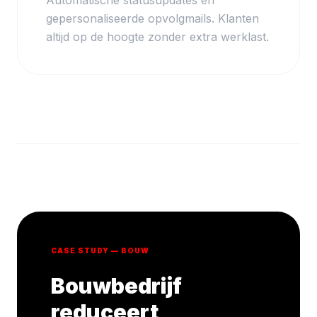
Automatische statusupdates en
gepersonaliseerde opvolgmails. Klanten
altijd op de hoogte zonder extra werklast.
CASE STUDY — BOUW
Bouwbedrijf
reduceert