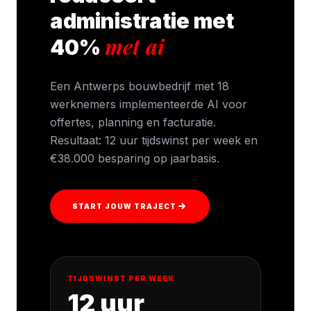
administratie met
met ai
40%
Een Antwerps bouwbedrijf met 18
werknemers implementeerde AI voor
offertes, planning en facturatie.
Resultaat: 12 uur tijdswinst per week en
€38.000 besparing op jaarbasis.
START JOUW TRAJECT
TIJDSWINST PER WEEK
12 uur