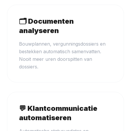
🗂 Documenten
analyseren
Bouwplannen, vergunningsdossiers en
bestekken automatisch samenvatten.
Nooit meer uren doorspitten van
dossiers.
💬 Klantcommunicatie
automatiseren