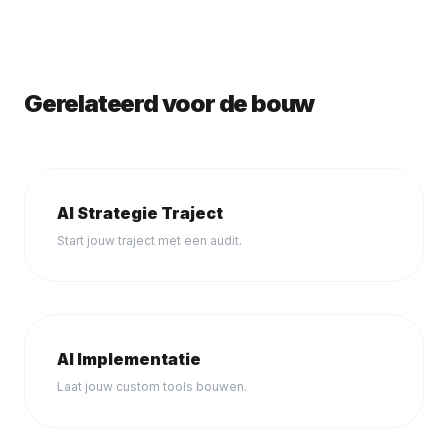
Gerelateerd voor de bouw
AI Strategie Traject
Start jouw traject met een audit.
AI Implementatie
Laat jouw custom tools bouwen.