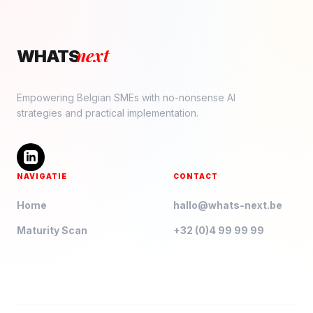
next
WHATS
Empowering Belgian SMEs with no-nonsense AI
strategies and practical implementation.
NAVIGATIE
CONTACT
Home
hallo@whats-next.be
Maturity Scan
+32 (0)4 99 99 99