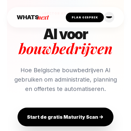
SECTOR GUIDE — BOUW
next
WHATS
PLAN GESPREK
AI voor
bouwbedrijven
Hoe Belgische bouwbedrijven AI
gebruiken om administratie, planning
en offertes te automatiseren.
Start de gratis Maturity Scan