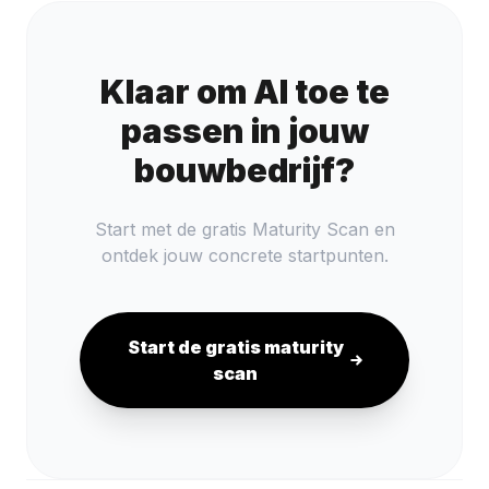
Klaar om AI toe te
passen in jouw
bouwbedrijf?
Start met de gratis Maturity Scan en
ontdek jouw concrete startpunten.
Start de gratis maturity
scan