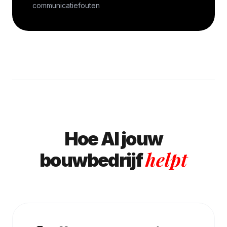
communicatiefouten
Hoe AI jouw
helpt
bouwbedrijf