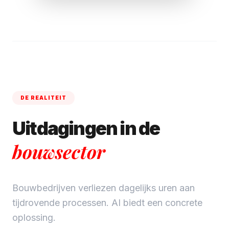
DE REALITEIT
Uitdagingen in de
bouwsector
Bouwbedrijven verliezen dagelijks uren aan
tijdrovende processen. AI biedt een concrete
oplossing.