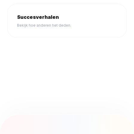
Succesverhalen
Bekijk hoe anderen het deden.